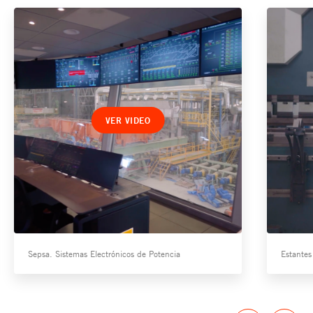
VER VIDEO
Sepsa. Sistemas Electrónicos de Potencia
Estantes