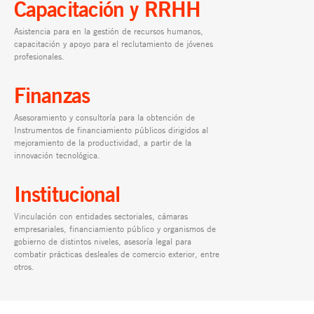
Capacitación y RRHH
Asistencia para en la gestión de recursos humanos,
capacitación y apoyo para el reclutamiento de jóvenes
profesionales.
Finanzas
Asesoramiento y consultoría para la obtención de
Instrumentos de financiamiento públicos dirigidos al
mejoramiento de la productividad, a partir de la
innovación tecnológica.
Institucional
Vinculación con entidades sectoriales, cámaras
empresariales, financiamiento público y organismos de
gobierno de distintos niveles, asesoría legal para
combatir prácticas desleales de comercio exterior, entre
otros.