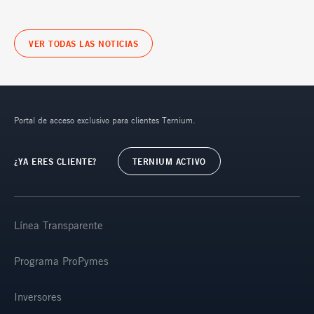
VER TODAS LAS NOTICIAS
Portal de acceso exclusivo para clientes Ternium.
¿YA ERES CLIENTE?
TERNIUM ACTIVO
Línea Transparente
Programa ProPymes
Inversores