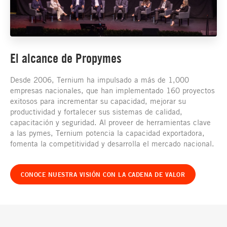
El alcance de Propymes
Desde 2006, Ternium ha impulsado a más de 1,000
empresas nacionales, que han implementado 160 proyectos
exitosos para incrementar su capacidad, mejorar su
productividad y fortalecer sus sistemas de calidad,
capacitación y seguridad. Al proveer de herramientas clave
a las pymes, Ternium potencia la capacidad exportadora,
fomenta la competitividad y desarrolla el mercado nacional.
CONOCE NUESTRA VISIÓN CON LA CADENA DE VALOR