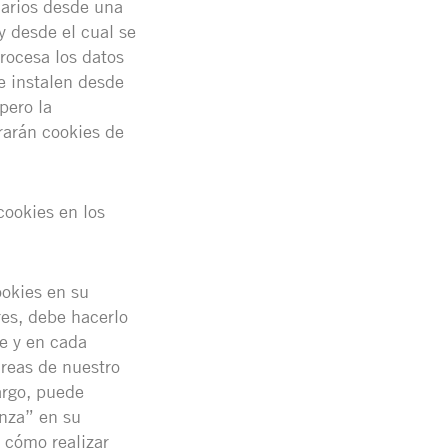
uarios desde una
y desde el cual se
procesa los datos
e instalen desde
pero la
rarán cookies de
cookies en los
ookies en su
res, debe hacerlo
e y en cada
áreas de nuestro
argo, puede
anza” en su
 cómo realizar