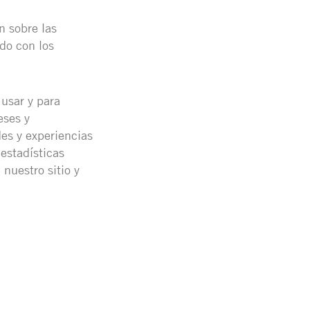
n sobre las
rdo con los
usar y para
eses y
des y experiencias
estadísticas
uestro sitio y