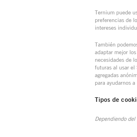
Ternium puede usa
preferencias de lo
intereses individu
También podemos u
adaptar mejor los
necesidades de los
futuras al usar e
agregadas anónim
para ayudarnos a 
Tipos de cooki
Dependiendo del 