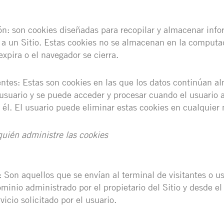
ón: son cookies diseñadas para recopilar y almacenar inf
 a un Sitio. Estas cookies no se almacenan en la computa
xpira o el navegador se cierra.
entes: Estas son cookies en las que los datos continúan a
suario y se puede acceder y procesar cuando el usuario a
 él. El usuario puede eliminar estas cookies en cualquie
uién administre las cookies
: Son aquellos que se envían al terminal de visitantes o u
inio administrado por el propietario del Sitio y desde el
vicio solicitado por el usuario.