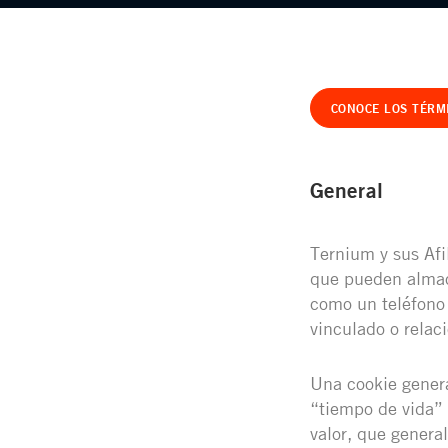
CONOCE LOS TÉRM
General
Ternium y sus Afi
que pueden almace
como un teléfono i
vinculado o relac
Una cookie genera
“tiempo de vida” 
valor, que gener