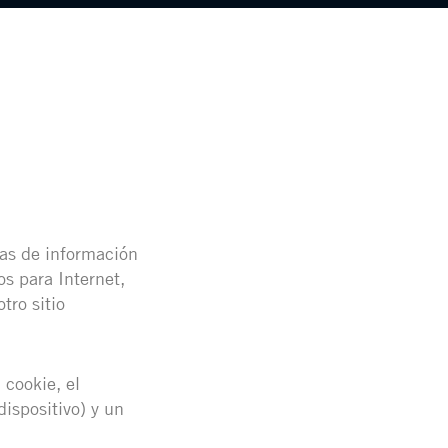
zas de información
s para Internet,
tro sitio
 cookie, el
ispositivo) y un