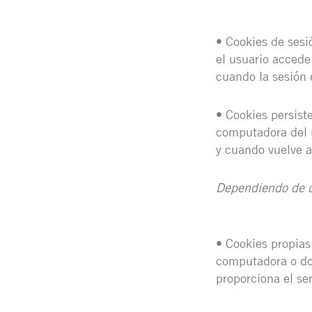
• Cookies de sesi
el usuario accede
cuando la sesión e
• Cookies persist
computadora del u
y cuando vuelve a
Dependiendo de q
• Cookies propias
computadora o dom
proporciona el ser