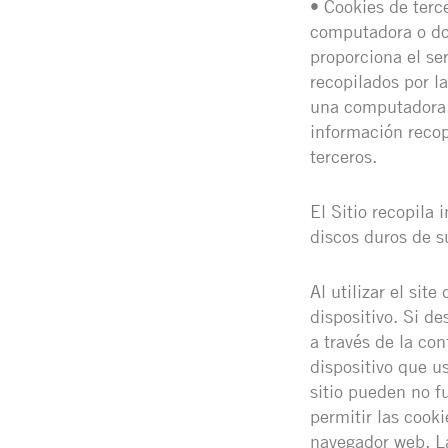
• Cookies de terc
computadora o dom
proporciona el ser
recopilados por l
una computadora o
información recop
terceros.
El Sitio recopila 
discos duros de su
Al utilizar el si
dispositivo. Si de
a través de la co
dispositivo que u
sitio pueden no f
permitir las cooki
navegador web. L