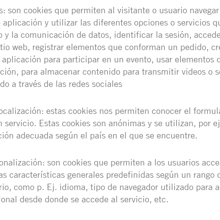
s: son cookies que permiten al visitante o usuario navegar
aplicación y utilizar las diferentes opciones o servicios q
co y la comunicación de datos, identificar la sesión, accede
sitio web, registrar elementos que conforman un pedido, cr
 aplicación para participar en un evento, usar elementos 
ción, para almacenar contenido para transmitir videos o s
do a través de las redes sociales
ocalización: estas cookies nos permiten conocer el formul
n servicio. Estas cookies son anónimas y se utilizan, por 
ción adecuada según el país en el que se encuentre.
onalización: son cookies que permiten a los usuarios acced
as características generales predefinidas según un rango d
io, como p. Ej. idioma, tipo de navegador utilizado para a
ional desde donde se accede al servicio, etc.