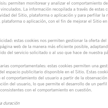
isis: permiten monitorear y analizar el comportamiento de 
n vinculados. La información recopilada a través de estas 
vidad del Sitio, plataforma o aplicación y para perfilar la
, plataforma o aplicación, con el fin de mejorar el Sitio e
icidad: estas cookies nos permiten gestionar la oferta del
a página web de la manera más eficiente posible, adaptand
ido del servicio solicitado o al uso que hace de nuestra p
tarias comportamentales: estas cookies permiten una gest
del espacio publicitario disponible en el Sitio. Estas coo
 el comportamiento del usuario a partir de la observación
ión del usuario, lo que permite el desarrollo de un perfil
consistentes con el comportamiento en cuestión.
a duración