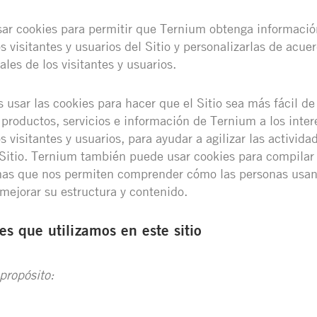
r cookies para permitir que Ternium obtenga informació
s visitantes y usuarios del Sitio y personalizarlas de acue
ales de los visitantes y usuarios.
sar las cookies para hacer que el Sitio sea más fácil de 
 productos, servicios e información de Ternium a los inter
 visitantes y usuarios, para ayudar a agilizar las activida
l Sitio. Ternium también puede usar cookies para compilar 
as que nos permiten comprender cómo las personas usan n
mejorar su estructura y contenido.
es que utilizamos en este sitio
propósito: