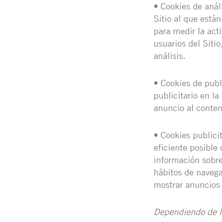
• Cookies de anál
Sitio al que está
para medir la acti
usuarios del Sitio
análisis.
• Cookies de publ
publicitario en l
anuncio al conten
• Cookies publici
eficiente posible 
información sobre
hábitos de navegac
mostrar anuncios 
Dependiendo de l