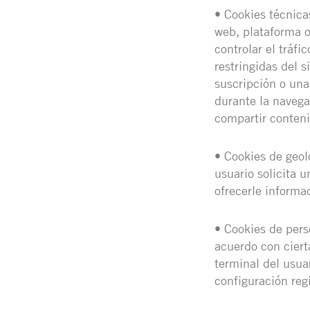
• Cookies técnica
web, plataforma o 
controlar el tráfi
restringidas del 
suscripción o una
durante la navega
compartir conteni
• Cookies de geol
usuario solicita u
ofrecerle informa
• Cookies de pers
acuerdo con ciert
terminal del usuar
configuración reg