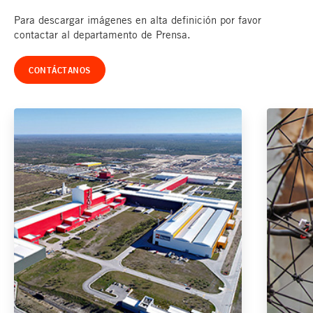
Para descargar imágenes en alta definición por favor
contactar al departamento de Prensa.
CONTÁCTANOS