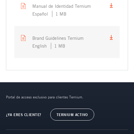
Manual de Identidad Ternium
Español
1 MB
Brand Guidelines Ternium
English
1 MB
Portal de acceso exclusivo para clientes Ternium.
¿YA ERES CLIENTE?
TERNIUM ACTIVO