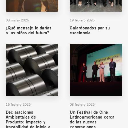
08 marzo 2026
19 febrero 2026
¿Qué mensaje le darías
Galardonados por su
a las niñas del futuro?
excelencia
16 febrero 2026
03 febrero 2026
Declaraciones
Un Festival de Cine
Ambientales de
Latinoamericano cerca
Producto: impacto y
de las nuevas
trazabilidad de inicio a
generaciones