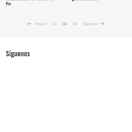
fin
Anterior
Siguiente
02
03
04
Síguenos