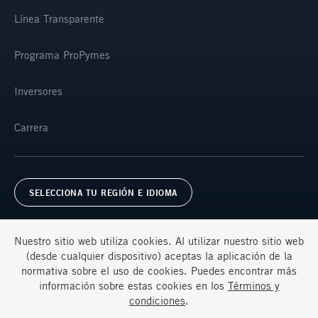
Línea Transparente
Programa ProPymes
Inversores
Carrera
SELECCIONA TU REGIÓN E IDIOMA
Nuestro sitio web utiliza cookies. Al utilizar nuestro sitio web
(desde cualquier dispositivo) aceptas la aplicación de la
normativa sobre el uso de cookies. Puedes encontrar más
información sobre estas cookies en los
Términos y
Términos y condiciones
Privacidad
Preguntas frecuentes
condiciones
.