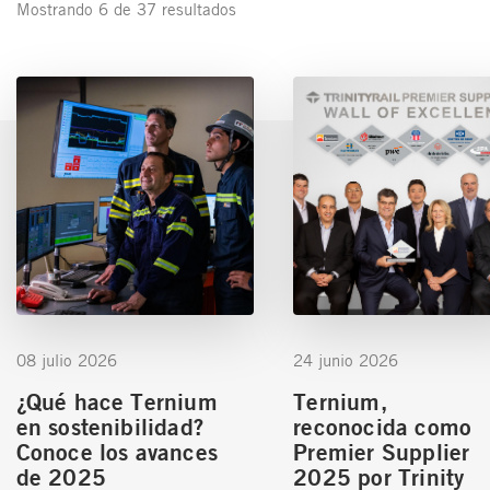
Mostrando 6 de 37 resultados
08 julio 2026
24 junio 2026
¿Qué hace Ternium
Ternium,
en sostenibilidad?
reconocida como
Conoce los avances
Premier Supplier
de 2025
2025 por Trinity