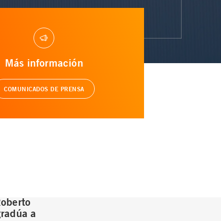
Más información
COMUNICADOS DE PRENSA
Roberto
gradúa a