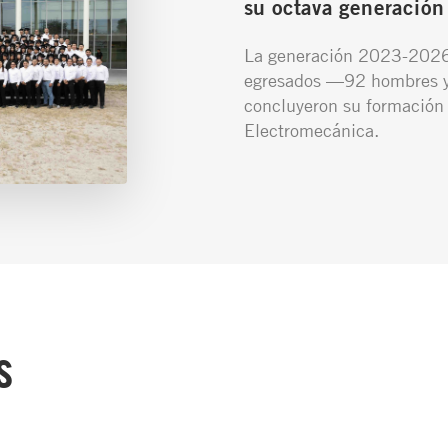
su octava generación
La generación 2023-2026
egresados —92 hombres y
concluyeron su formación
Electromecánica.
s