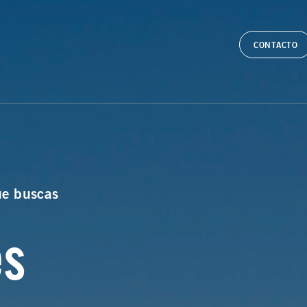
CONTACTO
ue buscas
es