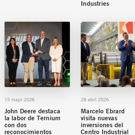
Industries
15 mayo 2026
28 abril 2026
John Deere destaca
Marcelo Ebrard
la labor de Ternium
visita nuevas
con dos
inversiones del
reconocimientos
Centro Industrial