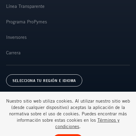
Línea Transparente
Programa ProPymes
Inversores
Carrera
SELECCIONA TU REGIÓN E IDIOMA
Nuestro sitio web utiliza cookies. Al utilizar nuestro sitio web
(desde cualquier dispositivo) aceptas la aplicación de la
normativa sobre el uso de cookies. Puedes encontrar más
información sobre estas cookies en los
Términos y
Términos y condiciones
Privacidad
Preguntas frecuentes
condiciones
.