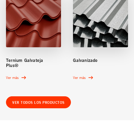
Ternium Galvateja
Galvanizado
Plus®
Ver más
Ver más
VER TODOS LOS PRODUCTOS