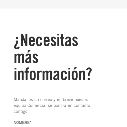
¿Necesitas
más
información?
Mándanos un correo y en breve nuestro
equipo Comercial se pondrá en contacto
contigo.