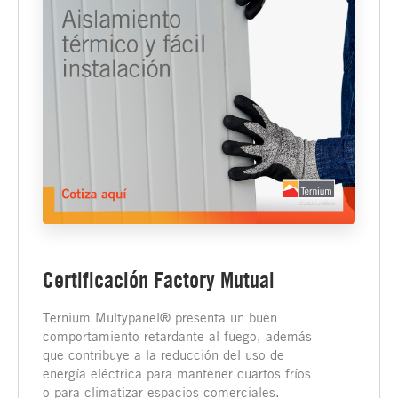
Certificación Factory Mutual
Ternium Multypanel® presenta un buen
comportamiento retardante al fuego, además
que contribuye a la reducción del uso de
energía eléctrica para mantener cuartos fríos
o para climatizar espacios comerciales.