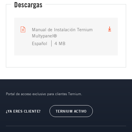
Descargas
Manual de Instalación Ternium
Multypanel®
Español
4 MB
Portal de acceso exclusivo para clientes Ternium.
¿YA ERES CLIENTE?
TERNIUM ACTIVO