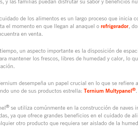
, y las familias puedan disfrutar su sabor y beneficios nu
cuidado de los alimentos es un largo proceso que inicia c
sta el momento en que llegan al anaquel o
refrigerador
, do
cuentra en venta.
tiempo, un aspecto importante es la disposición de espac
ra mantener los frescos, libres de humedad y calor, lo qu
ación.
ernium desempeña un papel crucial en lo que se refiere a
®
ndo uno de sus productos estrella:
Ternium Multypanel
®
nel
se utiliza comúnmente en la construcción de naves in
das, ya que ofrece grandes beneficios en el cuidado de a
lquier otro producto que requiera ser aislado de la humeda