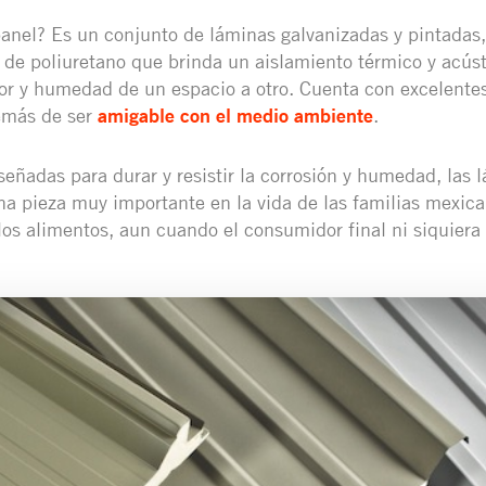
anel? Es un conjunto de láminas galvanizadas y pintadas,
 de poliuretano que brinda un aislamiento térmico y acúst
lor y humedad de un espacio a otro. Cuenta con excelente
emás de ser
amigable con el medio ambiente
.
eñadas para durar y resistir la corrosión y humedad, las 
a pieza muy importante en la vida de las familias mexican
los alimentos, aun cuando el consumidor final ni siquiera 