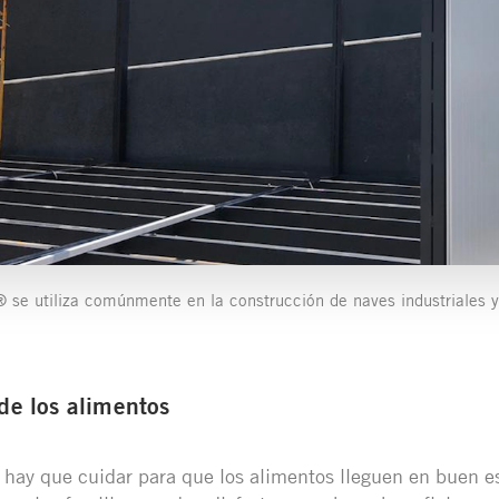
 se utiliza comúnmente en la construcción de naves industriales 
 de los alimentos
 hay que cuidar para que los alimentos lleguen en buen es