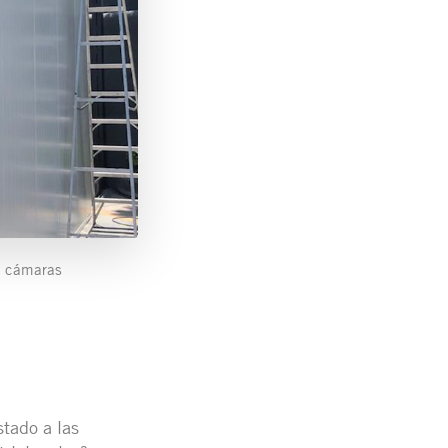
y cámaras
tado a las