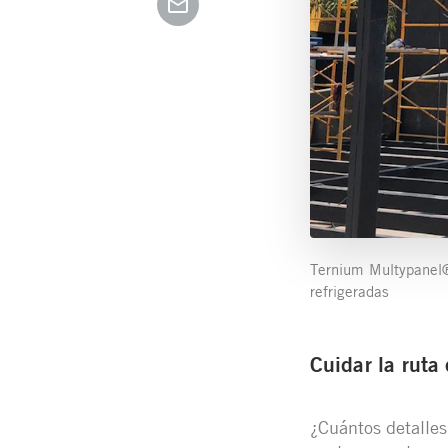
Ternium Multypanel®
refrigeradas
Cuidar la ruta
¿Cuántos detalles