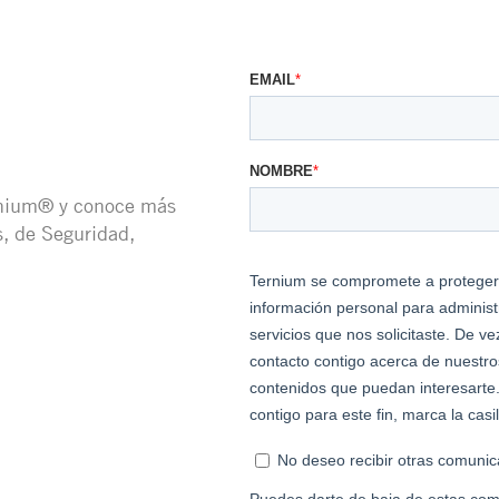
rnium® y conoce más
, de Seguridad,