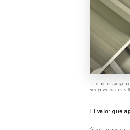
Ternium desempeña un
sus productos estre
El valor que a
Siempre que se ut