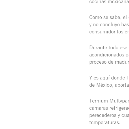
cocinas mexicanas
Como se sabe, el 
y no concluye ha
consumidor los en
Durante todo ese 
acondicionados pa
proceso de madur
Y es aquí donde T
de México, aporta
Ternium Multypa
cámaras refrigera
perecederos y cua
temperaturas.