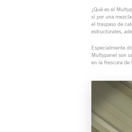
¿Qué es el Multyp
sí por una mezcla
el traspaso de ca
estructurales, ad
Especialmente dis
Multypanel son un
en la frescura de 