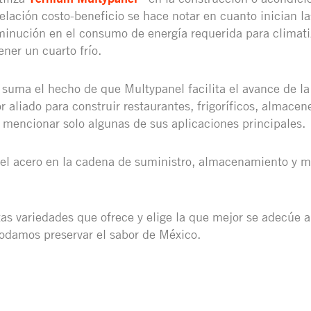
relación costo-beneficio se hace notar en cuanto inician l
sminución en el consumo de energía requerida para climati
ner un cuarto frío.
se suma el hecho de que Multypanel facilita el avance de la
 aliado para construir restaurantes, frigoríficos, almacen
 mencionar solo algunas de sus aplicaciones principales.
 el acero en la cadena de suministro, almacenamiento y 
tas variedades que ofrece y elige la que mejor se adecúe 
odamos preservar el sabor de México.