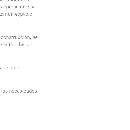
as operaciones y
zar un espacio
 construcción, se
es y tiendas de
manejo de
a las necesidades