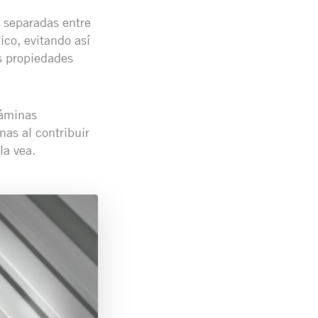
 separadas entre
ico, evitando así
s propiedades
láminas
as al contribuir
la vea.