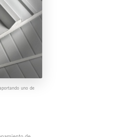
 aportando uno de
ionamiento de