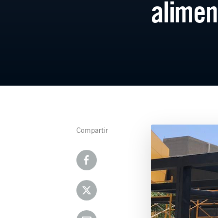
alimen
Compartir