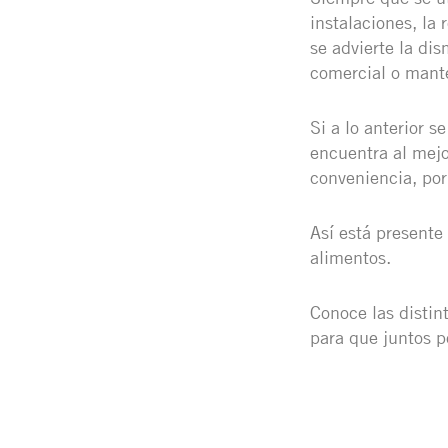
instalaciones, la 
se advierte la di
comercial o mante
Si a lo anterior 
encuentra al mejor
conveniencia, por
Así está presente
alimentos.
Conoce las distin
para que juntos p