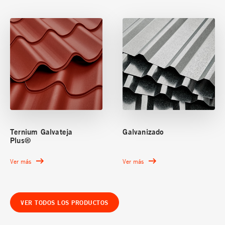
Ternium Galvateja
Galvanizado
Plus®
Ver más
Ver más
VER TODOS LOS PRODUCTOS