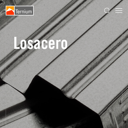
Losacero