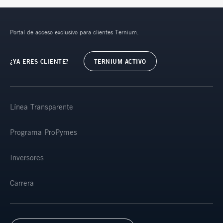
Portal de acceso exclusivo para clientes Ternium.
¿YA ERES CLIENTE?
TERNIUM ACTIVO
Línea Transparente
Programa ProPymes
Inversores
Carrera