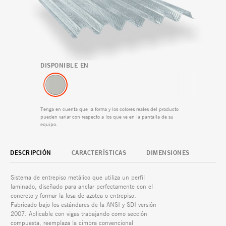
DISPONIBLE EN
Tenga en cuenta que la forma y los colores reales del producto
pueden variar con respecto a los que ve en la pantalla de su
equipo.
DESCRIPCIÓN
CARACTERÍSTICAS
DIMENSIONES
Alta resistencia estr
Sistema de entrepiso metálico que utiliza un perfil
laminado, diseñado para anclar perfectamente con el
Estándares ANSI y 
concreto y formar la losa de azotea o entrepiso.
Fabricado bajo los estándares de la ANSI y SDI versión
Menos tiempo y cost
2007. Aplicable con vigas trabajando como sección
compuesta, reemplaza la cimbra convencional