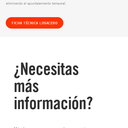
eliminando el apuntalamiento temporal.
FICHA TÉCNICA LOSACERO
¿Necesitas
más
información?