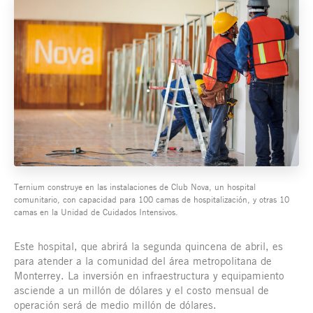
Ternium construye en las instalaciones de Club Nova, un hospital
comunitario, con capacidad para 100 camas de hospitalización, y otras 10
camas en la Unidad de Cuidados Intensivos.
Este hospital, que abrirá la segunda quincena de abril, es
para atender a la comunidad del área metropolitana de
Monterrey. La inversión en infraestructura y equipamiento
asciende a un millón de dólares y el costo mensual de
operación será de medio millón de dólares.