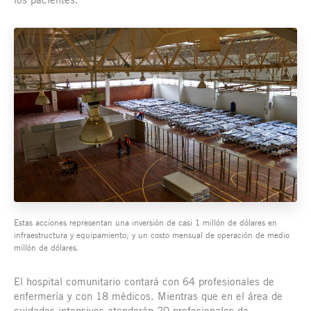
Estas acciones representan una inversión de casi 1 millón de dólares en
infraestructura y equipamiento; y un costo mensual de operación de medio
millón de dólares.
El hospital comunitario contará con 64 profesionales de
enfermería y con 18 médicos. Mientras que en el área de
cuidados intensivos atenderán 20 profesionales de