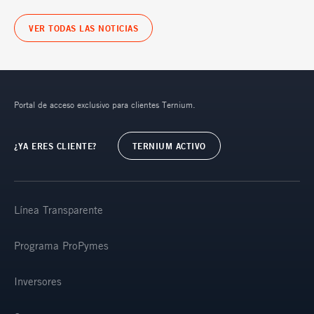
VER TODAS LAS NOTICIAS
Portal de acceso exclusivo para clientes Ternium.
¿YA ERES CLIENTE?
TERNIUM ACTIVO
Línea Transparente
Programa ProPymes
Inversores