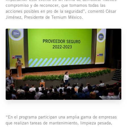
compromiso y de reconocer, que tomamos todas las
acciones posibles en pro de la seguridad”, comentó César
Jiménez, Presidente de Ternium México.
“En el programa participan una amplia gama de empresas
que realizan tareas de mantenimiento, limpieza pesada,