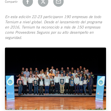
Compartir
En esta edición 22-23 participaron 190 empresas de todo
Ternium a nivel global. Desde el lanzamiento del programa
en 2016, Ternium ha reconocido a más de 150 empresas
como Proveedores Seguros por su alto desempeño en
seguridad.