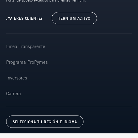
Portal de acceso exclusivo para clientes Ternium.
¿YA ERES CLIENTE?
TERNIUM ACTIVO
Línea Transparente
Programa ProPymes
Inversores
Carrera
SELECCIONA TU REGIÓN E IDIOMA