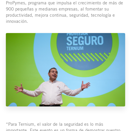
ProPymes, programa que impulsa el crecimiento de más de
900 pequeñas y medianas empresas, al fomentar su
productividad, mejora continua, seguridad, tecnología e
innovación.
“Para Ternium, el valor de la seguridad es lo más
importante. Este evento es un forma de demostrar nuestro