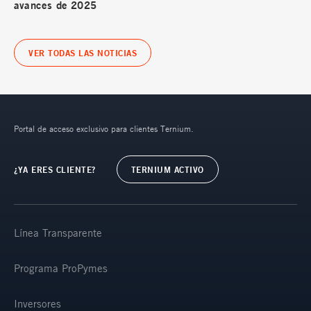
avances de 2025
VER TODAS LAS NOTICIAS
Portal de acceso exclusivo para clientes Ternium.
¿YA ERES CLIENTE?
TERNIUM ACTIVO
Línea Transparente
Programa ProPymes
Inversores