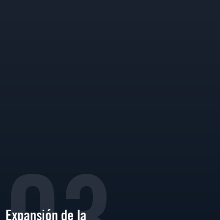
03
Expansión de la
Conti