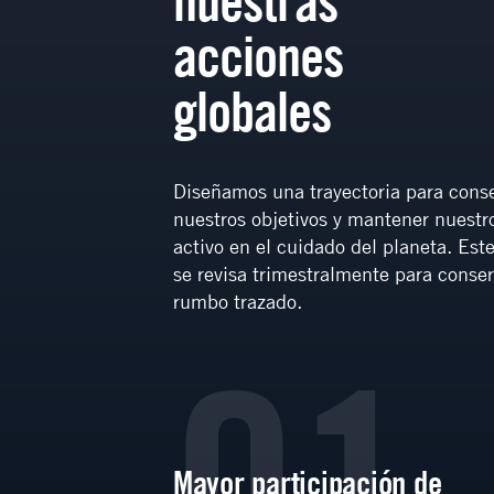
nuestras
acciones
globales
Diseñamos una trayectoria para cons
nuestros objetivos y mantener nuestro
activo en el cuidado del planeta. Est
se revisa trimestralmente para conser
rumbo trazado.
6
01
Mayor participación de