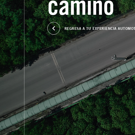
camino
REGRESA A TU EXPERIENCIA AUTOMO