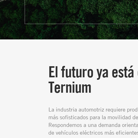
El futuro ya está
Ternium
La industria automotriz requiere pro
más sofisticados para la movilidad de
Respondemos a una demanda orientad
de vehículos eléctricos más eficiente