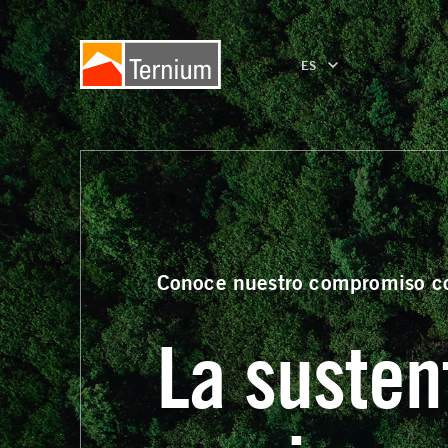
ES
Conoce nuestro compromiso co
La susten